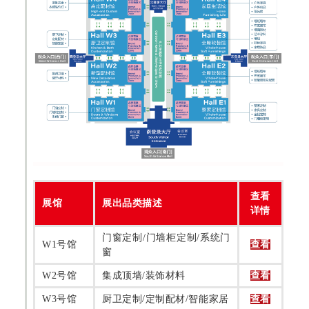
查看
展馆
展出品类描述
详情
门窗定制/门墙柜定制/系统门
W1号馆
查看
窗
W2号馆
集成顶墙/装饰材料
查看
W3号馆
厨卫定制/定制配材/智能家居
查看