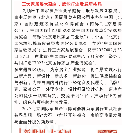
三大家居展大融合，赋能行业发展新格局
为顺应中国家居产业变革趋势，服务发展新格局，
由中展智奥（北京）国际展览有限公司主办的中国（北
京）国际建筑装饰及材料博览会（简称“北京建博
会”），中国国际门业展览会暨中国国际集成定制家居
展览会（简称“北京定制家居门业展”），中国（北京）
国际墙纸墙布窗帘暨家居软装展览会（简称“中国国际
家居软装展”）进行三大家居展整合，将于2027年2月25
日-27日，在北京·中国国际展览中心（顺义馆）举办，
共同打造“2027北京国际家居产业博览会”。
多主题展区联动，为家居全产业赋能，将全景式展示行
业新产品、新设计、新技术、新趋势，促进供应链整合
与创新，为来自国内外的行业经销商及代理商、品牌厂
商、家装公司、外贸企业、设计师及设计机构、房地产
公司提供一站式商贸、交流学习平台，推动行业向智
能、绿色与可持续方向发展。
2027北京国际家居产业博览会将为家居行业及社会
各界呈现一场“大不一样”的开年盛会，奏响高质量发展
与全面升级的新乐章。