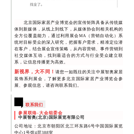
北京国际家居产业博览会的宣传矩阵具备从传统媒
体到新媒体，从线上到线下，从媒体协会到相关机构的
全方位覆盖能力，通过利用展会MA（营销自动化）系
统对目标受众的深入研究，把握客户需求，精准定位潜
在客户，结合展会宣传策略，从内容营销、事件营销到
社交媒体互动，找到最适合的方式与行业受众建立联
系，让信息传播更为高效。
新视界，大不同！
请您一如既往的关注中展智奥家居
装饰系列展会，了解更多北京国际家居产业博览会参
展、参观信息，请咨询联系
我们。
联系我们
参展联络-大会组委会
中展智奥(北京)国际展览有限公司
公司地址：北京市朝阳区北三环东路6号中国国际展览
中心1号馆4层388室