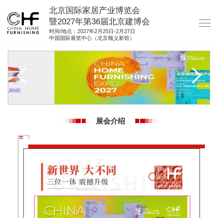
北京国际家居产业博览会
暨2027年第36届北京建博会
时间/地点：2027年2月25日-2月27日
中国国际展览中心（北京顺义新馆）
网站首页
关于我们
展商服务
观众服务
展会介绍
展馆图纸
资料下载
集团展会
参展联络