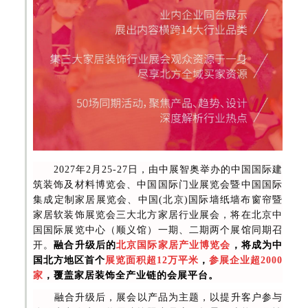
2027年2月25-27日，由中展智奥举办的中国国际建
筑装饰及材料博览会、中国国际门业展览会暨中国国际
集成定制家居展览会、中国(北京)国际墙纸墙布窗帘暨
家居软装饰展览会三大北方家居行业展会，将在北京中
国国际展览中心（顺义馆）一期、二期两个展馆同期召
开。
融合升级后的
北京国际家居产业博览会
，将成为中
国北方地区首个
展览面积超12万平米
，
参展企业超2000
家
，覆盖家居装饰全产业链的会展平台。
融合升级后，展会以产品为主题，以提升客户参与