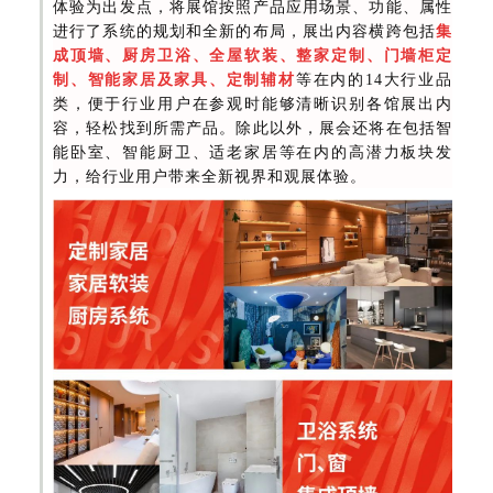
体验为出发点，将展馆按照产品应用场景、功能、属性
进行了系统的规划和全新的布局，展出内容横跨包括
集
成顶墙、厨房卫浴、全屋软装、整家定制、门墙柜定
制、智能家居及家具、定制辅材
等在内的14大行业品
类，便于行业用户在参观时能够清晰识别各馆展出内
容，轻松找到所需产品。除此以外，展会还将在包括智
能卧室、智能厨卫、适老家居等在内的高潜力板块发
力，给行业用户带来全新视界和观展体验。