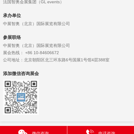
法国智奥会展集团（GL events）
承办单位
中展智奥（北京）国际展览有限公司
参展联络
中展智奥（北京）国际展览有限公司
展会热线： +86 10-84606672
公司地址：北京朝阳区北三环东路6号国展1号馆4层388室
添加微信咨询展会
微信咨询
电话咨询