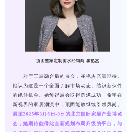
顶固整家定制衡水经销商 崔艳杰
对于三展融合后的展会，崔艳杰充满期待。
她认为这是一个全面了解市场动态、结识新伙伴
的绝佳机会。她预祝展会取得圆满成功，希望在
新视界的家居潮流中，顶固能够继续引领风尚。
展望2025年3月6日-9日的北京国际家居产业博览
会，她期待能借此全新规划布局升级的平台，与