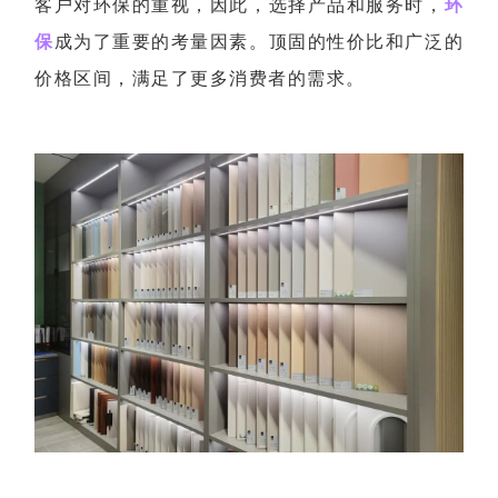
客户对环保的重视，因此，选择产品和服务时，
环
保
成为了重要的考量因素。顶固的性价比和广泛的
价格区间，满足了更多消费者的需求。