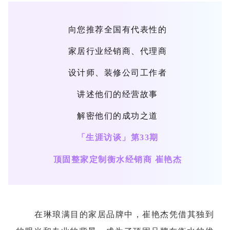
向您推荐全国有代表性的
家居行业经销商、代理商
设计师、装修公司工作者
讲述他们的经营故事
解密他们的成功之道
「
生涯访谈
」第33期
顶固整家定制衡水经销商 崔艳杰
在琳琅满目的家居品牌中，崔艳杰凭借其独到